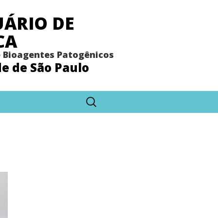
ÁRIO DE
CA
e Bioagentes Patogênicos
de de São Paulo
Pesquisar
por: