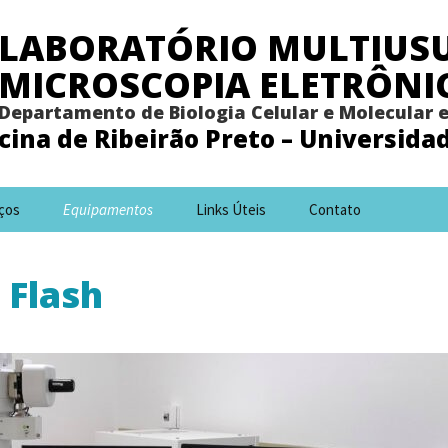
LABORATÓRIO MULTIUSU
MICROSCOPIA ELETRÔNI
Departamento de Biologia Celular e Molecular 
ina de Ribeirão Preto – Universida
iços
Equipamentos
Links Úteis
Contato
 Flash