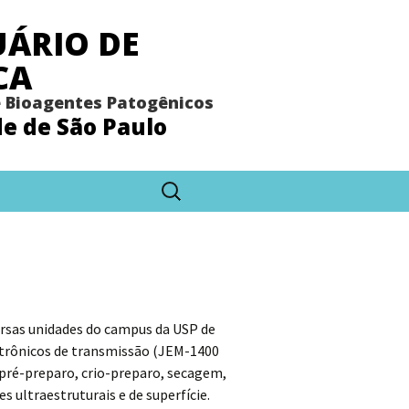
ÁRIO DE
CA
e Bioagentes Patogênicos
de de São Paulo
Pesquisar
por:
ersas unidades do campus da USP de
letrônicos de transmissão (JEM-1400
pré-preparo, crio-preparo, secagem,
ultraestruturais e de superfície.