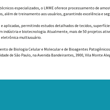
 técnicos especializados, o LMME oferece processamento de amos
, além de treinamento aos usuários, garantindo excelência e seg
 e aplicadas, permitindo estudos detalhados de tecidos, superfícies
 indústria e biotecnologia. Atualmente, mais de 50 projetos ati
eletrônica multiusuário.
to de Biologia Celular e Molecular e de Bioagentes Patogênicos,
idade de São Paulo, na Avenida Bandeirantes, 3900, Vila Monte Ale