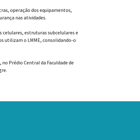
tras, operação dos equipamentos,
urança nas atividades.
 celulares, estruturas subcelulares e
vos utilizam o LMME, consolidando-o
 no Prédio Central da Faculdade de
gre.