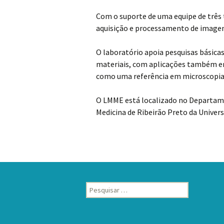
Com o suporte de uma equipe de três
aquisição e processamento de imagens
O laboratório apoia pesquisas básicas
materiais, com aplicações também em
como uma referência em microscopia 
O LMME está localizado no Departamen
Medicina de Ribeirão Preto da Univers
Pesquisar
por: